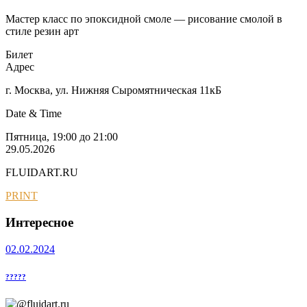
Мастер класс по эпоксидной смоле — рисование смолой в
стиле резин арт
Билет
Адрес
г. Москва, ул. Нижняя Сыромятническая 11кБ
Date & Time
Пятница, 19:00 до 21:00
29.05.2026
FLUIDART.RU
PRINT
Интересное
02.02.2024
?????