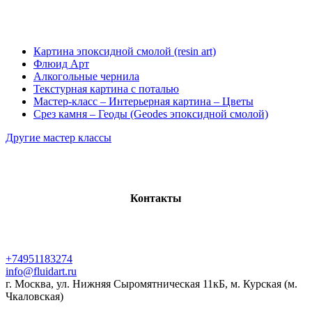
Картина эпоксидной смолой (resin art)
Флюид Арт
Алкогольные чернила
Текстурная картина с поталью
Мастер-класс – Интерьерная картина – Цветы
Срез камня – Геоды (Geodes эпоксидной смолой)
Другие мастер классы
Контакты
+74951183274
info@fluidart.ru
г. Москва, ул. Нижняя Сыромятническая 11кБ, м. Курская (м.
Чкаловская)