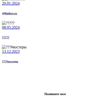
20.01.2024
@fluidart.ru
08.05.2024
?????
13.12.2023
???#костеры
Напишите нам