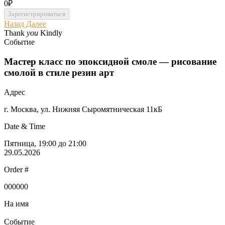
0₽
Назад
Далее
Thank
you
Kindly
Событие
Мастер класс по эпоксидной смоле — рисование
смолой в стиле резин арт
Адрес
г. Москва, ул. Нижняя Сыромятническая 11кБ
Date & Time
Пятница, 19:00 до 21:00
29.05.2026
Order #
000000
На имя
Событие