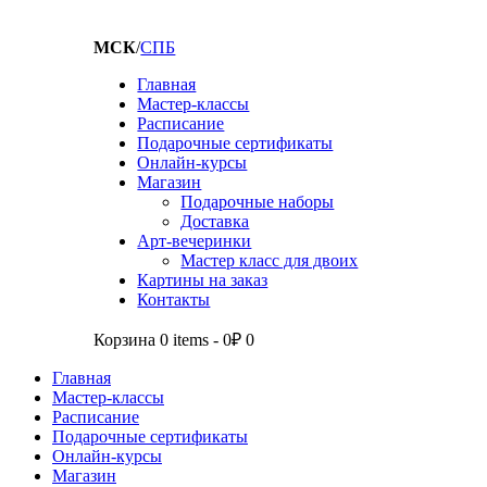
МСК
/
СПБ
Главная
Мастер-классы
Расписание
Подарочные сертификаты
Онлайн-курсы
Магазин
Подарочные наборы
Доставка
Арт-вечеринки
Мастер класс для двоих
Картины на заказ
Контакты
Корзина
0 items
-
0₽
0
Главная
Мастер-классы
Расписание
Подарочные сертификаты
Онлайн-курсы
Магазин