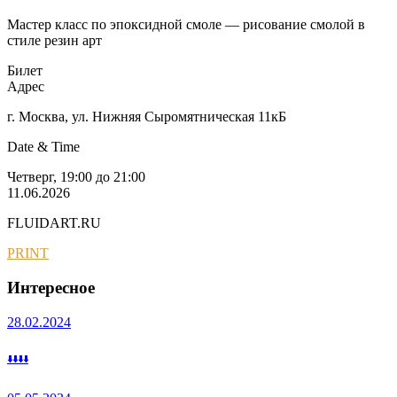
Мастер класс по эпоксидной смоле — рисование смолой в
стиле резин арт
Билет
Адрес
г. Москва, ул. Нижняя Сыромятническая 11кБ
Date & Time
Четверг, 19:00 до 21:00
11.06.2026
FLUIDART.RU
PRINT
Интересное
28.02.2024
⬇️⬇️⬇️⬇️