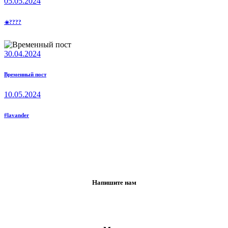
05.05.2024
☀️???‍?
30.04.2024
Временный пост
10.05.2024
#lavander
Напишите нам