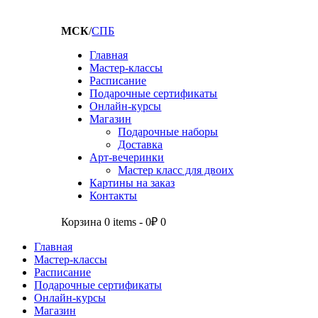
МСК
/
СПБ
Главная
Мастер-классы
Расписание
Подарочные сертификаты
Онлайн-курсы
Магазин
Подарочные наборы
Доставка
Арт-вечеринки
Мастер класс для двоих
Картины на заказ
Контакты
Корзина
0 items
-
0₽
0
Главная
Мастер-классы
Расписание
Подарочные сертификаты
Онлайн-курсы
Магазин