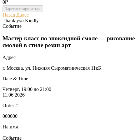
0₽
Назад
Далее
Thank
you
Kindly
Событие
Мастер класс по эпоксидной смоле — рисование
смолой в стиле резин арт
Адрес
г. Москва, ул. Нижняя Сыромятническая 11кБ
Date & Time
Четверг, 19:00 до 21:00
11.06.2026
Order #
000000
На имя
Событие