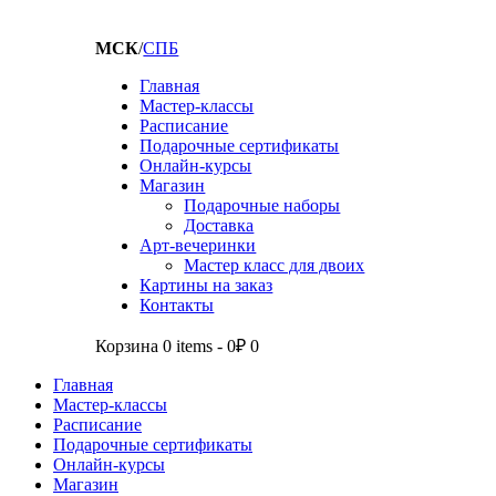
МСК
/
СПБ
Главная
Мастер-классы
Расписание
Подарочные сертификаты
Онлайн-курсы
Магазин
Подарочные наборы
Доставка
Арт-вечеринки
Мастер класс для двоих
Картины на заказ
Контакты
Корзина
0 items
-
0₽
0
Главная
Мастер-классы
Расписание
Подарочные сертификаты
Онлайн-курсы
Магазин