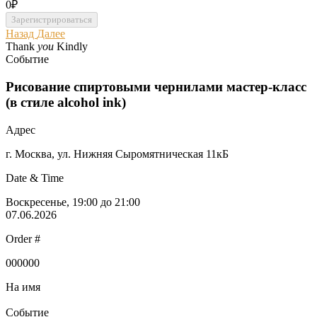
0₽
Назад
Далее
Thank
you
Kindly
Событие
Рисование спиртовыми чернилами мастер-класс
(в стиле alcohol ink)
Адрес
г. Москва, ул. Нижняя Сыромятническая 11кБ
Date & Time
Воскресенье, 19:00 до 21:00
07.06.2026
Order #
000000
На имя
Событие