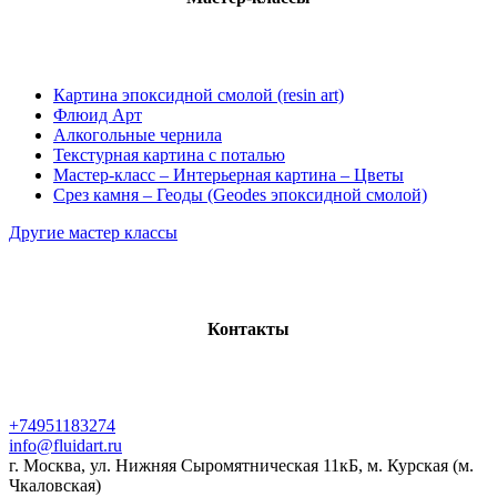
Картина эпоксидной смолой (resin art)
Флюид Арт
Алкогольные чернила
Текстурная картина с поталью
Мастер-класс – Интерьерная картина – Цветы
Срез камня – Геоды (Geodes эпоксидной смолой)
Другие мастер классы
Контакты
+74951183274
info@fluidart.ru
г. Москва, ул. Нижняя Сыромятническая 11кБ, м. Курская (м.
Чкаловская)