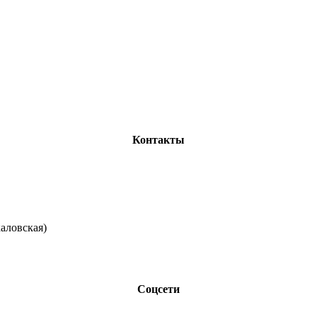
Контакты
каловская)
Соцсети