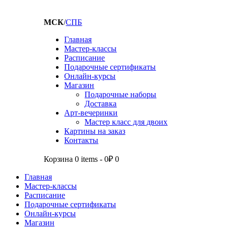
МСК
/
СПБ
Главная
Мастер-классы
Расписание
Подарочные сертификаты
Онлайн-курсы
Магазин
Подарочные наборы
Доставка
Арт-вечеринки
Мастер класс для двоих
Картины на заказ
Контакты
Корзина
0 items
-
0₽
0
Главная
Мастер-классы
Расписание
Подарочные сертификаты
Онлайн-курсы
Магазин