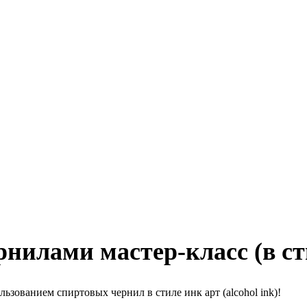
илами мастер-класс (в сти
ьзованием спиртовых чернил в стиле инк арт (alcohol ink)!