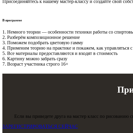
Присоединяйтесь к нашему мастер-классу и создайте свой соб
В программе
1. Немного теории — особенности техники работы со спиртовы
2. Разберём композиционное решение
3. Поможем подобрать цветовую гамму
4. Применим теорию на практике и покажем, как управляться 
5. Все материалы предоставляются и входят в стоимость
6. Картину можно забрать сразу
7. Возраст участника строго 16+
При
Если вы приведете друга на мастер класс по рисованию 
ЗАРЕГИСТРИРОВАТЬСЯ СЕЙЧАС