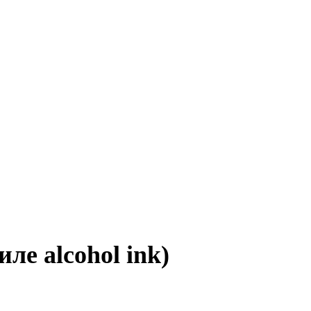
ле alcohol ink)