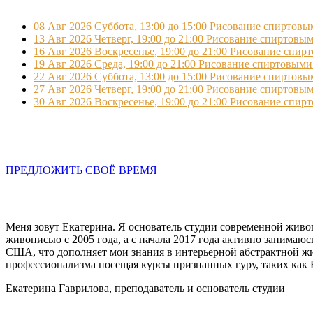
08
Авг
2026
Суббота, 13:00 до 15:00
Рисование спиртовыми
13
Авг
2026
Четверг, 19:00 до 21:00
Рисование спиртовыми 
16
Авг
2026
Воскресенье, 19:00 до 21:00
Рисование спирто
19
Авг
2026
Среда, 19:00 до 21:00
Рисование спиртовыми ч
22
Авг
2026
Суббота, 13:00 до 15:00
Рисование спиртовыми
27
Авг
2026
Четверг, 19:00 до 21:00
Рисование спиртовыми 
30
Авг
2026
Воскресенье, 19:00 до 21:00
Рисование спирто
ПРЕДЛОЖИТЬ СВОЁ ВРЕМЯ
Меня зовут Екатерина. Я основатель студии современной живоп
живописью с 2005 года, а с начала 2017 года активно занимаю
США, что дополняет мои знания в интерьерной абстрактной ж
профессионализма посещая курсы признанных гуру, таких как Ric
Екатерина Гаврилова, преподаватель и основатель студии