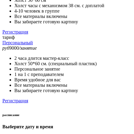
Холст 50*60 см
Холст часы с механизмом 38 см. с доплатой
4-10 человек в группе
Все материалы включены
Вы забираете готовую картину
Регистрация
тариф
Персональный
руб
9000
/занятие
2 часа длится мастер-класс
Холст 50*60 см. (специальный пластик)
Персональное занятие
1 на 1 с преподавателем
Время удобное для вас
Все материалы включены
Вы забираете готовую картину
Регистрация
расписание
Выберите дату и время