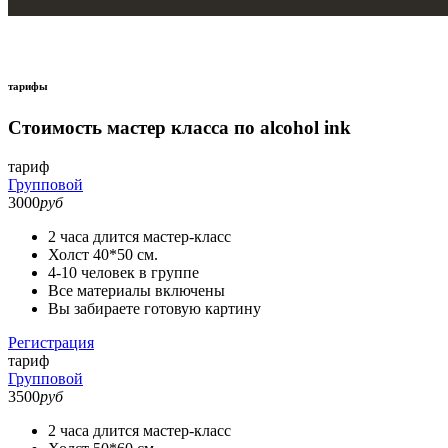
тарифы
Стоимость мастер класса по alcohol ink
тариф
Групповой
3000
руб
2 часа длится мастер-класс
Холст 40*50 см.
4-10 человек в группе
Все материалы включены
Вы забираете готовую картину
Регистрация
тариф
Групповой
3500
руб
2 часа длится мастер-класс