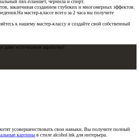
иальный пвх-планшет, чернила и спирт.
нтов, заканчивая созданием глубоких и многомерных эффектов.
дения.На мастер-классе всего за 2 часа вы получите
йтесь к нашему мастер-классу и создайте свой собственный
 и даже источником заработка!
хотят усовершенствовать свои навыки. Вы получите полный
альные картины
в стиле alcohol ink для интерьера.