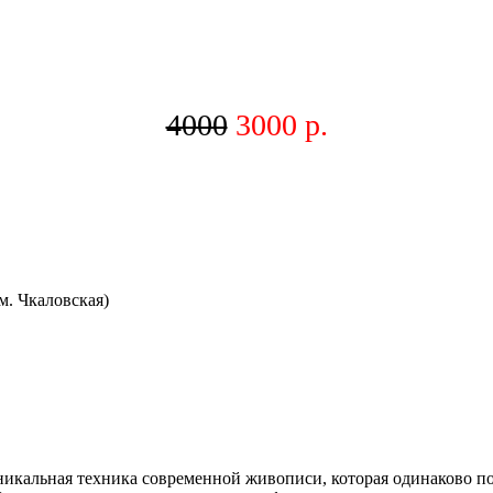
4000
3000 р.
м. Чкаловская)
уникальная техника современной живописи, которая одинаково п