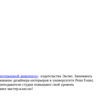
интерьерной живописи»
издательства Эксмо. Занимаюсь
вание дизайнера интерьеров в университете Penn Foster,
преподаватели студии повышают свой уровень
аших мастер-классах!