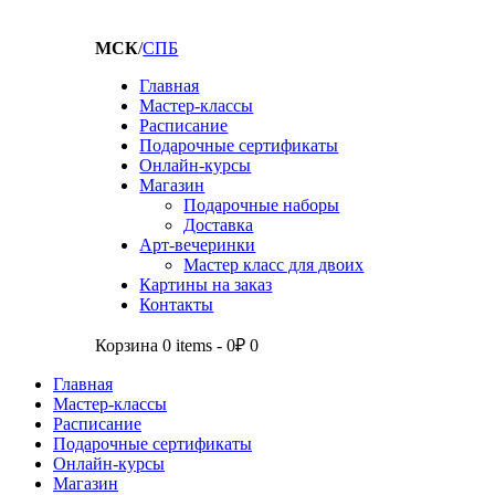
МСК
/
СПБ
Главная
Мастер-классы
Расписание
Подарочные сертификаты
Онлайн-курсы
Магазин
Подарочные наборы
Доставка
Арт-вечеринки
Мастер класс для двоих
Картины на заказ
Контакты
Корзина
0 items
-
0₽
0
Главная
Мастер-классы
Расписание
Подарочные сертификаты
Онлайн-курсы
Магазин