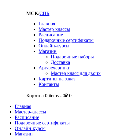
МСК
/
СПБ
Главная
Мастер-классы
Расписание
Подарочные сертификаты
Онлайн-курсы
Магазин
Подарочные наборы
Доставка
Арт-вечеринки
Мастер класс для двоих
Картины на заказ
Контакты
Корзина
0 items
-
0₽
0
Главная
Мастер-классы
Расписание
Подарочные сертификаты
Онлайн-курсы
Магазин