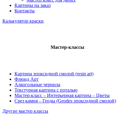
Картины на заказ
Контакты
Калькулятор краски
Мастер-классы
Картина эпоксидной смолой (resin art)
Флюид Арт
Алкогольные чернила
Текстурная картина с поталью
Мастер-класс – Интерьерная картина – Цветы
Срез камня – Геоды (Geodes эпоксидной смолой)
Другие мастер классы