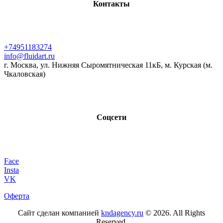
Контакты
+74951183274
info@fluidart.ru
г. Москва, ул. Нижняя Сыромятническая 11кБ, м. Курская (м.
Чкаловская)
Соцсети
Face
Insta
VK
Оферта
Сайт сделан компанией
kndagency.ru
© 2026. All Rights
Reserved.