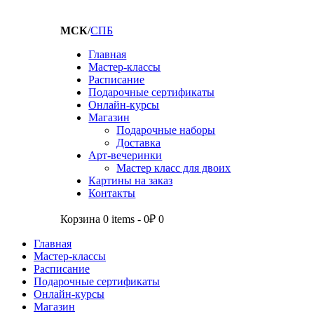
МСК
/
СПБ
Главная
Мастер-классы
Расписание
Подарочные сертификаты
Онлайн-курсы
Магазин
Подарочные наборы
Доставка
Арт-вечеринки
Мастер класс для двоих
Картины на заказ
Контакты
Корзина
0 items
-
0₽
0
Главная
Мастер-классы
Расписание
Подарочные сертификаты
Онлайн-курсы
Магазин