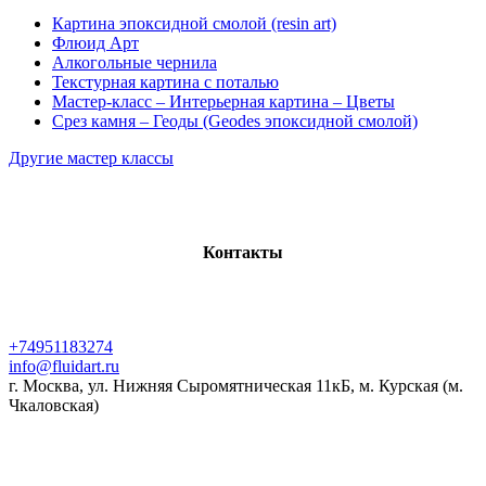
Картина эпоксидной смолой (resin art)
Флюид Арт
Алкогольные чернила
Текстурная картина с поталью
Мастер-класс – Интерьерная картина – Цветы
Срез камня – Геоды (Geodes эпоксидной смолой)
Другие мастер классы
Контакты
+74951183274
info@fluidart.ru
г. Москва, ул. Нижняя Сыромятническая 11кБ, м. Курская (м.
Чкаловская)