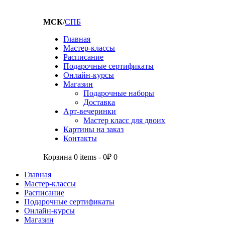
МСК
/
СПБ
Главная
Мастер-классы
Расписание
Подарочные сертификаты
Онлайн-курсы
Магазин
Подарочные наборы
Доставка
Арт-вечеринки
Мастер класс для двоих
Картины на заказ
Контакты
Корзина
0 items
-
0₽
0
Главная
Мастер-классы
Расписание
Подарочные сертификаты
Онлайн-курсы
Магазин