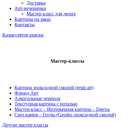
Доставка
Арт-вечеринки
Мастер класс для двоих
Картины на заказ
Контакты
Калькулятор краски
Мастер-классы
Картина эпоксидной смолой (resin art)
Флюид Арт
Алкогольные чернила
Текстурная картина с поталью
Мастер-класс – Интерьерная картина – Цветы
Срез камня – Геоды (Geodes эпоксидной смолой)
Другие мастер классы