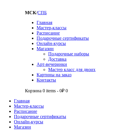
МСК
/
СПБ
Главная
Мастер-классы
Расписание
Подарочные сертификаты
Онлайн-курсы
Магазин
Подарочные наборы
Доставка
Арт-вечеринки
Мастер класс для двоих
Картины на заказ
Контакты
Корзина
0 items
-
0₽
0
Главная
Мастер-классы
Расписание
Подарочные сертификаты
Онлайн-курсы
Магазин