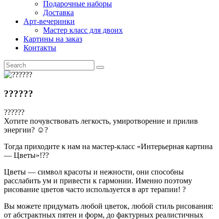
Подарочные наборы
Доставка
Арт-вечеринки
Мастер класс для двоих
Картины на заказ
Контакты
??????
??????
Хотите почувствовать легкость, умиротворение и прилив
энергии? ☺️?
Тогда приходите к нам на мастер-класс «Интерьерная картина
— Цветы»!??
Цветы — символ красоты и нежности, они способны
расслабить ум и привести к гармонии. Именно поэтому
рисование цветов часто используется в арт терапии! ?
Вы можете придумать любой цветок, любой стиль рисования:
от абстрактных пятен и форм, до фактурных реалистичных