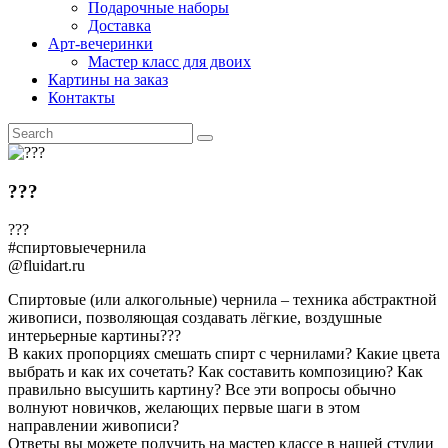
Подарочные наборы
Доставка
Арт-вечеринки
Мастер класс для двоих
Картины на заказ
Контакты
???
???
#спиртовыечернила
@fluidart.ru
Спиртовые (или алкогольные) чернила – техника абстрактной
живописи, позволяющая создавать лёгкие, воздушные
интерьерные картины??‍?
В каких пропорциях смешать спирт с чернилами? Какие цвета
выбрать и как их сочетать? Как составить композицию? Как
правильно высушить картину? Все эти вопросы обычно
волнуют новичков, желающих первые шаги в этом
направлении живописи?
Ответы вы можете получить на мастер классе в нашей студии