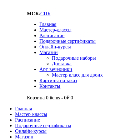
МСК
/
СПБ
Главная
Мастер-классы
Расписание
Подарочные сертификаты
Онлайн-курсы
Магазин
Подарочные наборы
Доставка
Арт-вечеринки
Мастер класс для двоих
Картины на заказ
Контакты
Корзина
0 items
-
0₽
0
Главная
Мастер-классы
Расписание
Подарочные сертификаты
Онлайн-курсы
Магазин