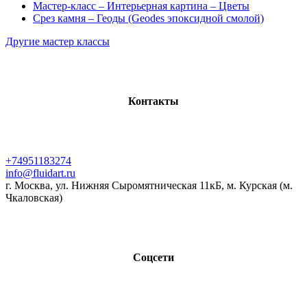
Мастер-класс – Интерьерная картина – Цветы
Срез камня – Геоды (Geodes эпоксидной смолой)
Другие мастер классы
Контакты
+74951183274
info@fluidart.ru
г. Москва, ул. Нижняя Сыромятническая 11кБ, м. Курская (м.
Чкаловская)
Соцсети