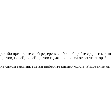
р: либо приносите свой референс, либо выбирайте среди тем ли
цветов, полей, полей цветов и даже лопастей от вентилятора!
амом занятии, где вы выберите размер холста. Рисование на холст