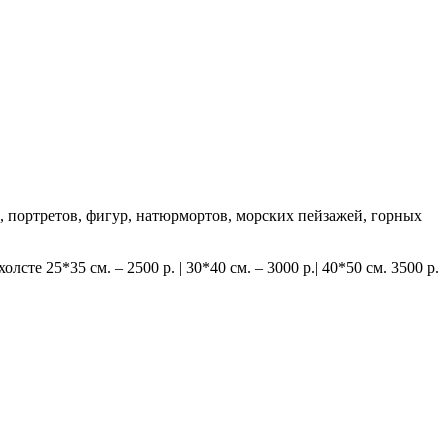
ц, портретов, фигур, натюрмортов, морских пейзажей, горных
е 25*35 см. – 2500 р. | 30*40 см. – 3000 р.| 40*50 см. 3500 р.