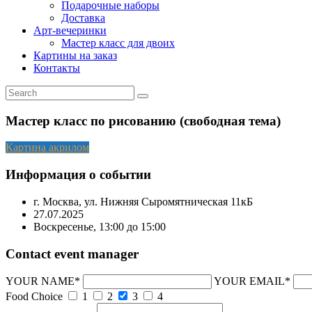
Подарочные наборы
Доставка
Арт-вечеринки
Мастер класс для двоих
Картины на заказ
Контакты
Мастер класс по рисованию (свободная тема)
Картина акрилом
Информация о событии
г. Москва, ул. Нижняя Сыромятническая 11кБ
27.07.2025
Воскресенье, 13:00 до 15:00
Contact event manager
YOUR NAME*
YOUR EMAIL*
Food Choice
1
2
3
4