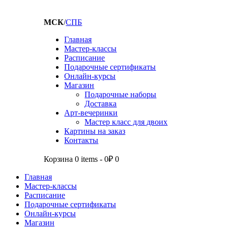
МСК
/
СПБ
Главная
Мастер-классы
Расписание
Подарочные сертификаты
Онлайн-курсы
Магазин
Подарочные наборы
Доставка
Арт-вечеринки
Мастер класс для двоих
Картины на заказ
Контакты
Корзина
0 items
-
0₽
0
Главная
Мастер-классы
Расписание
Подарочные сертификаты
Онлайн-курсы
Магазин