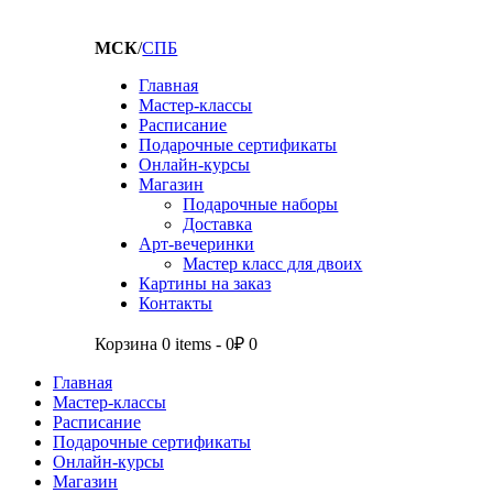
МСК
/
СПБ
Главная
Мастер-классы
Расписание
Подарочные сертификаты
Онлайн-курсы
Магазин
Подарочные наборы
Доставка
Арт-вечеринки
Мастер класс для двоих
Картины на заказ
Контакты
Корзина
0 items
-
0₽
0
Главная
Мастер-классы
Расписание
Подарочные сертификаты
Онлайн-курсы
Магазин