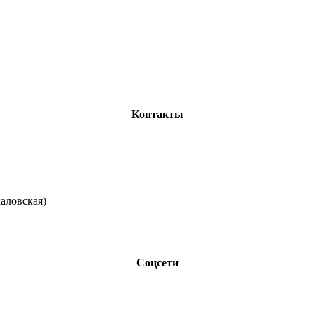
Контакты
каловская)
Соцсети