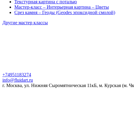
Текстурная картина с поталью
Мастер-класс – Интерьерная картина – Цветы
Срез камня – Геоды (Geodes эпоксидной смолой)
Другие мастер классы
+74951183274
info@fluidart.ru
г. Москва, ул. Нижняя Сыромятническая 11кБ, м. Курская (м. Ч