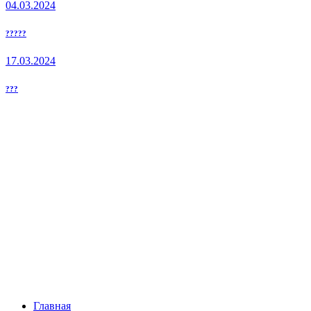
04.03.2024
?????
17.03.2024
???
Главная