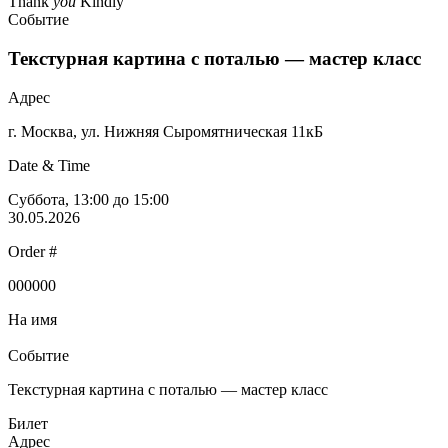
Thank
you
Kindly
Событие
Текстурная картина с поталью — мастер класс
Адрес
г. Москва, ул. Нижняя Сыромятническая 11кБ
Date & Time
Суббота, 13:00 до 15:00
30.05.2026
Order #
000000
На имя
Событие
Текстурная картина с поталью — мастер класс
Билет
Адрес