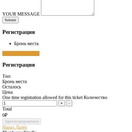
YOUR MESSAGE
Регистрация
Бронь места
Sorry, Event Passed
Регистрация
Тип
Бронь места
Осталось
Цена
One time registration allowed for this ticket
Количество
Total
0₽
Назад
Далее