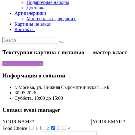
Подарочные наборы
Доставка
Арт-вечеринки
Мастер класс для двоих
Картины на заказ
Контакты
Текстурная картина с поталью — мастер класс
Текстурная картина
Информация о событии
г. Москва, ул. Нижняя Сыромятническая 11кБ
30.05.2026
Суббота, 13:00 до 15:00
Contact event manager
YOUR NAME*
YOUR EMAIL*
Food Choice
1
2
3
4