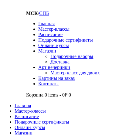
МСК
/
СПБ
Главная
Мастер-классы
Расписание
Подарочные сертификаты
Онлайн-курсы
Магазин
Подарочные наборы
Доставка
Арт-вечеринки
Мастер класс для двоих
Картины на заказ
Контакты
Корзина
0 items
-
0₽
0
Главная
Мастер-классы
Расписание
Подарочные сертификаты
Онлайн-курсы
Магазин