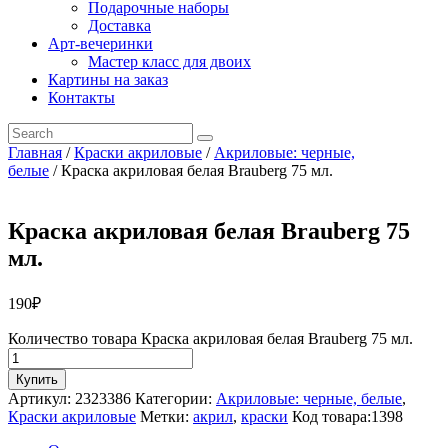
Подарочные наборы
Доставка
Арт-вечеринки
Мастер класс для двоих
Картины на заказ
Контакты
Главная
/
Краски акриловые
/
Акриловые: черные,
белые
/ Краска акриловая белая Brauberg 75 мл.
Краска акриловая белая Brauberg 75
мл.
190
₽
Количество товара Краска акриловая белая Brauberg 75 мл.
Купить
Артикул:
2323386
Категории:
Акриловые: черные, белые
,
Краски акриловые
Метки:
акрил
,
краски
Код товара:
1398