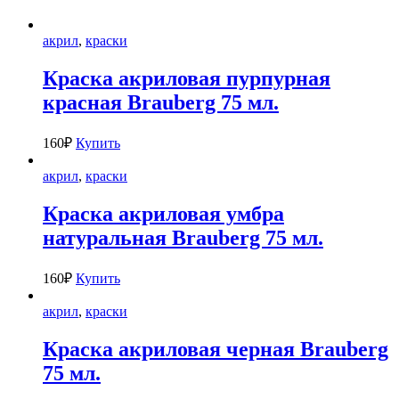
акрил
,
краски
Краска акриловая пурпурная
красная Brauberg 75 мл.
160
₽
Купить
акрил
,
краски
Краска акриловая умбра
натуральная Brauberg 75 мл.
160
₽
Купить
акрил
,
краски
Краска акриловая черная Brauberg
75 мл.