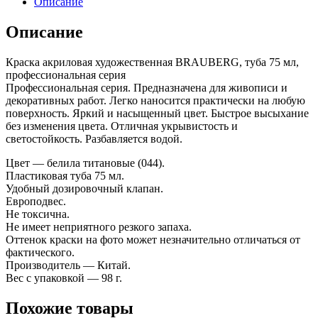
Описание
Описание
Краска акриловая художественная BRAUBERG, туба 75 мл,
профессиональная серия
Профессиональная серия. Предназначена для живописи и
декоративных работ. Легко наносится практически на любую
поверхность. Яркий и насыщенный цвет. Быстрое высыхание
без изменения цвета. Отличная укрывистость и
светостойкость. Разбавляется водой.
Цвет — белила титановые (044).
Пластиковая туба 75 мл.
Удобный дозировочный клапан.
Европодвес.
Не токсична.
Не имеет неприятного резкого запаха.
Оттенок краски на фото может незначительно отличаться от
фактического.
Производитель — Китай.
Вес с упаковкой — 98 г.
Похожие товары