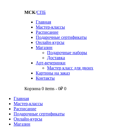
МСК
/
СПБ
Главная
Мастер-классы
Расписание
Подарочные сертификаты
Онлайн-курсы
Магазин
Подарочные наборы
Доставка
Арт-вечеринки
Мастер класс для двоих
Картины на заказ
Контакты
Корзина
0 items
-
0₽
0
Главная
Мастер-классы
Расписание
Подарочные сертификаты
Онлайн-курсы
Магазин