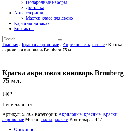
Подарочные наборы
Доставка
Арт-вечеринки
Мастер класс для двоих
Картины на заказ
Контакты
Главная
/
Краски акриловые
/
Акриловые: красные
/ Краска
акриловая киноварь Brauberg 75 мл.
Краска акриловая киноварь Brauberg
75 мл.
140
₽
Нет в наличии
Артикул:
58462
Категории:
Акриловые: красные
,
Краски
акриловые
Метки:
акрил
,
краски
Код товара:
1447
Описание