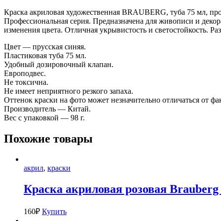
Краска акриловая художественная BRAUBERG, туба 75 мл, про
Профессиональная серия. Предназначена для живописи и декор
изменения цвета. Отличная укрывистость и светостойкость. Раз
Цвет — прусская синяя.
Пластиковая туба 75 мл.
Удобный дозировочный клапан.
Европодвес.
Не токсична.
Не имеет неприятного резкого запаха.
Оттенок краски на фото может незначительно отличаться от фа
Производитель — Китай.
Вес с упаковкой — 98 г.
Похожие товары
акрил
,
краски
Краска акриловая розовая Brauberg 
160
₽
Купить