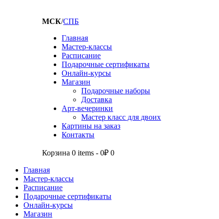
МСК
/
СПБ
Главная
Мастер-классы
Расписание
Подарочные сертификаты
Онлайн-курсы
Магазин
Подарочные наборы
Доставка
Арт-вечеринки
Мастер класс для двоих
Картины на заказ
Контакты
Корзина
0 items
-
0₽
0
Главная
Мастер-классы
Расписание
Подарочные сертификаты
Онлайн-курсы
Магазин