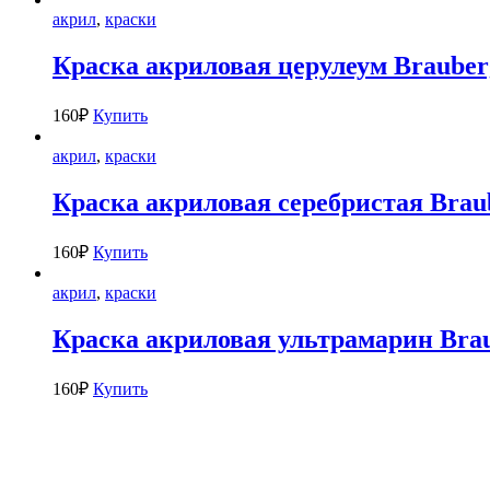
акрил
,
краски
Краска акриловая церулеум Brauberg
160
₽
Купить
акрил
,
краски
Краска акриловая серебристая Braub
160
₽
Купить
акрил
,
краски
Краска акриловая ультрамарин Brau
160
₽
Купить