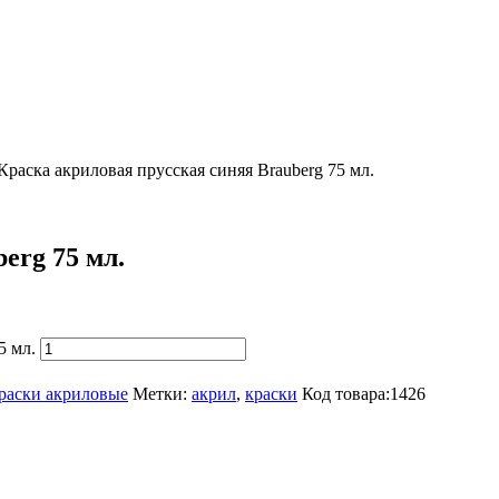
Краска акриловая прусская синяя Brauberg 75 мл.
erg 75 мл.
5 мл.
раски акриловые
Метки:
акрил
,
краски
Код товара:
1426