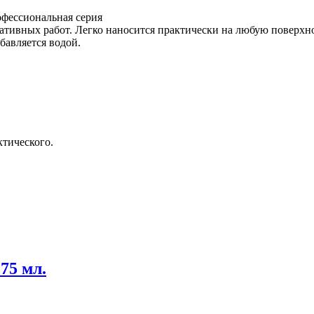
фессиональная серия
ативных работ. Легко наносится практически на любую поверхн
бавляется водой.
ктического.
75 мл.