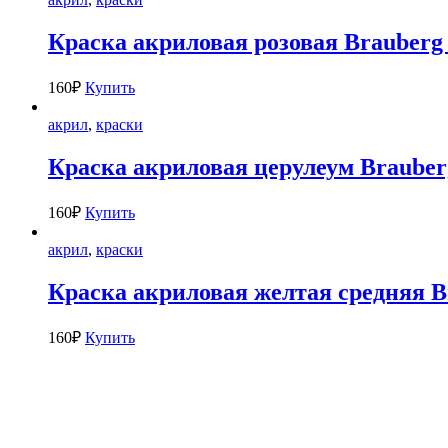
Краска акриловая розовая Brauberg 
160
₽
Купить
акрил
,
краски
Краска акриловая церулеум Brauberg
160
₽
Купить
акрил
,
краски
Краска акриловая желтая средняя B
160
₽
Купить