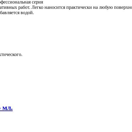
фессиональная серия
ативных работ. Легко наносится практически на любую поверхн
бавляется водой.
ктического.
 мл.