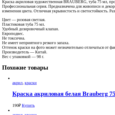
Краска акриловая художественная BRAUBERG, туба 75 мл, про
Профессиональная серия. Предназначена для живописи и декор
изменения цвета. Отличная укрывистость и светостойкость. Раз
Цвет — розовая светлая.
Пластиковая туба 75 мл.
Удобный дозировочный клапан.
Европодвес.
Не токсична.
Не имеет неприятного резкого запаха.
Оттенок краски на фото может незначительно отличаться от фа
Производитель — Китай.
Вес с упаковкой — 98 г.
Похожие товары
акрил
,
краски
Краска акриловая белая Brauberg 75
190
₽
Купить
акрил
,
краски