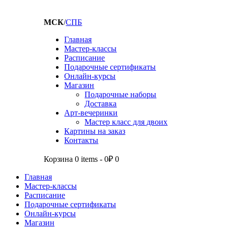
МСК
/
СПБ
Главная
Мастер-классы
Расписание
Подарочные сертификаты
Онлайн-курсы
Магазин
Подарочные наборы
Доставка
Арт-вечеринки
Мастер класс для двоих
Картины на заказ
Контакты
Корзина
0 items
-
0₽
0
Главная
Мастер-классы
Расписание
Подарочные сертификаты
Онлайн-курсы
Магазин