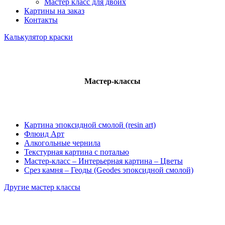
Мастер класс для двоих
Картины на заказ
Контакты
Калькулятор краски
Мастер-классы
Картина эпоксидной смолой (resin art)
Флюид Арт
Алкогольные чернила
Текстурная картина с поталью
Мастер-класс – Интерьерная картина – Цветы
Срез камня – Геоды (Geodes эпоксидной смолой)
Другие мастер классы