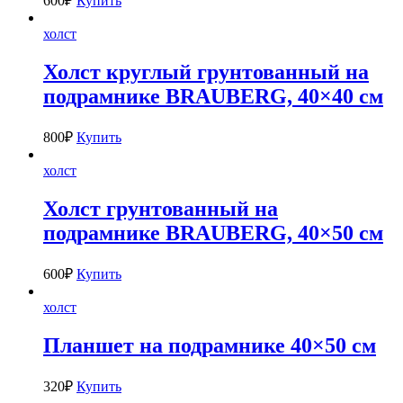
600
₽
Купить
холст
Холст круглый грунтованный на
подрамнике BRAUBERG, 40×40 см
800
₽
Купить
холст
Холст грунтованный на
подрамнике BRAUBERG, 40×50 см
600
₽
Купить
холст
Планшет на подрамнике 40×50 см
320
₽
Купить