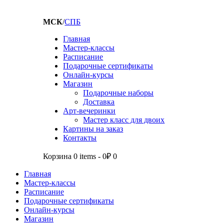
МСК
/
СПБ
Главная
Мастер-классы
Расписание
Подарочные сертификаты
Онлайн-курсы
Магазин
Подарочные наборы
Доставка
Арт-вечеринки
Мастер класс для двоих
Картины на заказ
Контакты
Корзина
0 items
-
0₽
0
Главная
Мастер-классы
Расписание
Подарочные сертификаты
Онлайн-курсы
Магазин