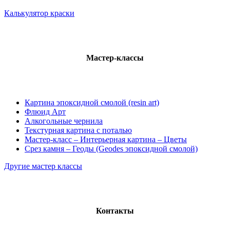
Калькулятор краски
Мастер-классы
Картина эпоксидной смолой (resin art)
Флюид Арт
Алкогольные чернила
Текстурная картина с поталью
Мастер-класс – Интерьерная картина – Цветы
Срез камня – Геоды (Geodes эпоксидной смолой)
Другие мастер классы
Контакты