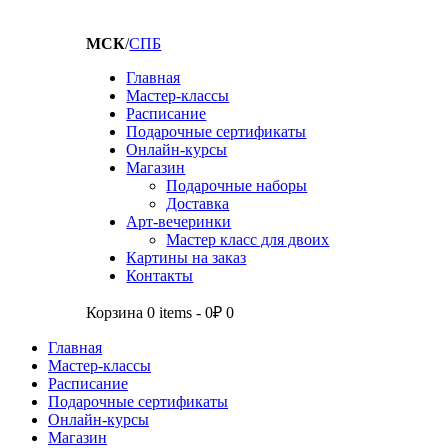
МСК
/
СПБ
Главная
Мастер-классы
Расписание
Подарочные сертификаты
Онлайн-курсы
Магазин
Подарочные наборы
Доставка
Арт-вечеринки
Мастер класс для двоих
Картины на заказ
Контакты
Корзина
0 items
-
0₽
0
Главная
Мастер-классы
Расписание
Подарочные сертификаты
Онлайн-курсы
Магазин