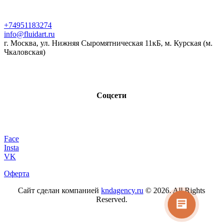
+74951183274
info@fluidart.ru
г. Москва, ул. Нижняя Сыромятническая 11кБ, м. Курская (м.
Чкаловская)
Соцсети
Face
Insta
VK
Оферта
Сайт сделан компанией
kndagency.ru
© 2026. All Rights
Reserved.