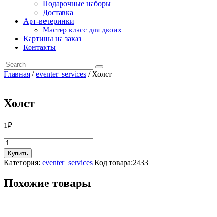
Подарочные наборы
Доставка
Арт-вечеринки
Мастер класс для двоих
Картины на заказ
Контакты
Главная
/
eventer_services
/ Холст
Холст
1
₽
Количество
товара
Купить
Холст
Категория:
eventer_services
Код товара:
2433
Похожие товары