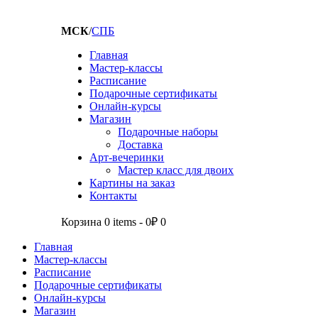
МСК
/
СПБ
Главная
Мастер-классы
Расписание
Подарочные сертификаты
Онлайн-курсы
Магазин
Подарочные наборы
Доставка
Арт-вечеринки
Мастер класс для двоих
Картины на заказ
Контакты
Корзина
0 items
-
0₽
0
Главная
Мастер-классы
Расписание
Подарочные сертификаты
Онлайн-курсы
Магазин