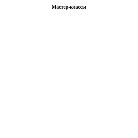
Мастер-классы
Контакты
каловская)