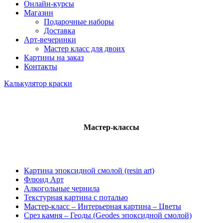
Онлайн-курсы
Магазин
Подарочные наборы
Доставка
Арт-вечеринки
Мастер класс для двоих
Картины на заказ
Контакты
Калькулятор краски
Мастер-классы
Картина эпоксидной смолой (resin art)
Флюид Арт
Алкогольные чернила
Текстурная картина с поталью
Мастер-класс – Интерьерная картина – Цветы
Срез камня – Геоды (Geodes эпоксидной смолой)