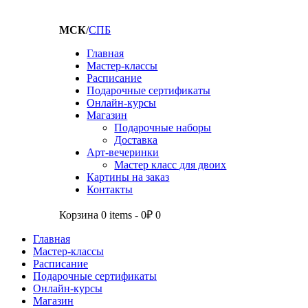
МСК
/
СПБ
Главная
Мастер-классы
Расписание
Подарочные сертификаты
Онлайн-курсы
Магазин
Подарочные наборы
Доставка
Арт-вечеринки
Мастер класс для двоих
Картины на заказ
Контакты
Корзина
0 items
-
0₽
0
Главная
Мастер-классы
Расписание
Подарочные сертификаты
Онлайн-курсы
Магазин