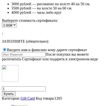
3000 рублей — рисование на холсте 40 на 50 см.
3500 рублей — на холсте 50 на 60 см.
4000 рублей — часы либо круг
Выберите стоимость сертификата:
:
ЗАПОЛНИТЕ (обязательно):
Введите имя и фамилию кому дарите сертификат
После покупки вы можете
распечатать Сертификат или подарить в электронном виде
Количество
товара
Купить
Сертификат
Категория:
Gift Card
Код товара:
1205
на
мастер-