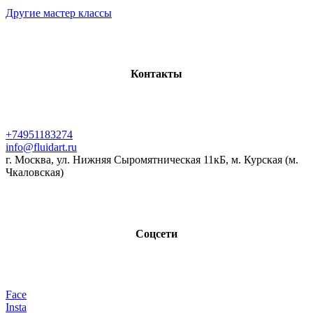
Другие мастер классы
Контакты
+74951183274
info@fluidart.ru
г. Москва, ул. Нижняя Сыромятническая 11кБ, м. Курская (м.
Чкаловская)
Соцсети
Face
Insta