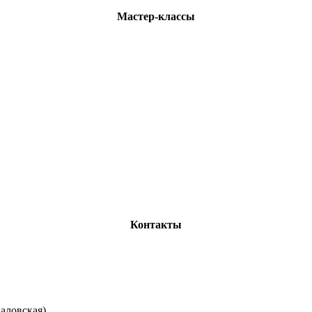
Мастер-классы
Контакты
каловская)