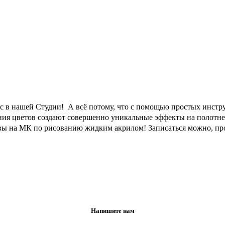
в нашей Студии! ㅤ А всё потому, что с помощью простых инстр
етания цветов создают совершенно уникальные эффекты на полотн
 и вы на МК по рисованию жидким акрилом! Записаться можно, пр
Напишите нам