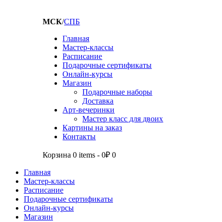
МСК
/
СПБ
Главная
Мастер-классы
Расписание
Подарочные сертификаты
Онлайн-курсы
Магазин
Подарочные наборы
Доставка
Арт-вечеринки
Мастер класс для двоих
Картины на заказ
Контакты
Корзина
0 items
-
0₽
0
Главная
Мастер-классы
Расписание
Подарочные сертификаты
Онлайн-курсы
Магазин