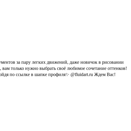
ументов за пару легких движений, даже новичок в рисовании
е, вам только нужно выбрать своё любимое сочетание оттенков!
ойдя по ссылке в шапке профиля✨ @fluidart.ru Ждем Вас!