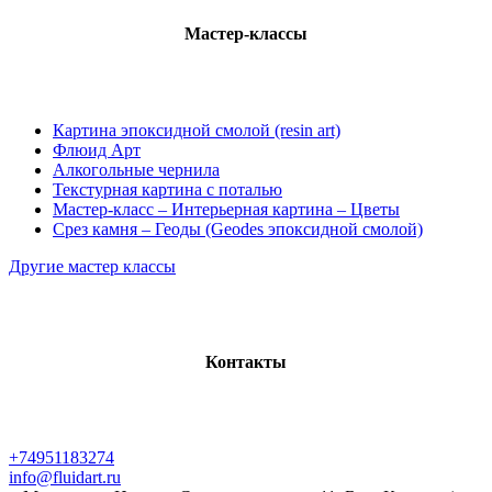
Мастер-классы
Картина эпоксидной смолой (resin art)
Флюид Арт
Алкогольные чернила
Текстурная картина с поталью
Мастер-класс – Интерьерная картина – Цветы
Срез камня – Геоды (Geodes эпоксидной смолой)
Другие мастер классы
Контакты
+74951183274
info@fluidart.ru