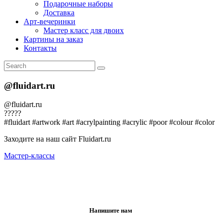
Подарочные наборы
Доставка
Арт-вечеринки
Мастер класс для двоих
Картины на заказ
Контакты
@fluidart.ru
@fluidart.ru
?????
#fluidart #artwork #art #acrylpainting #acrylic #poor #colour #color
Заходите на наш сайт Fluidart.ru
Мастер-классы
Напишите нам