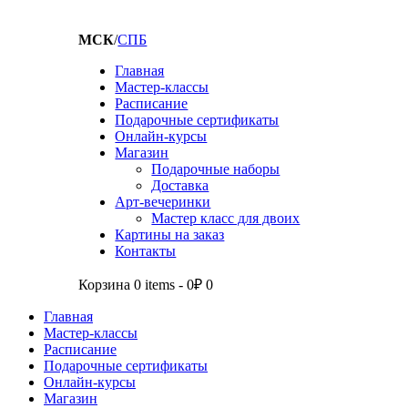
МСК
/
СПБ
Главная
Мастер-классы
Расписание
Подарочные сертификаты
Онлайн-курсы
Магазин
Подарочные наборы
Доставка
Арт-вечеринки
Мастер класс для двоих
Картины на заказ
Контакты
Корзина
0 items
-
0₽
0
Главная
Мастер-классы
Расписание
Подарочные сертификаты
Онлайн-курсы
Магазин